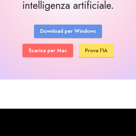
intelligenza artificiale.
Download per Windows
Scarica per Mac
Prova l'IA