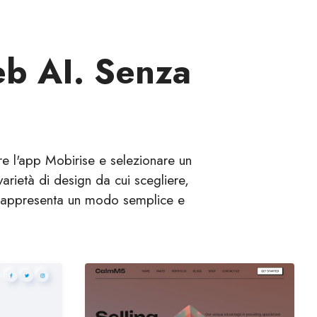
web AI. Senza
are l'app Mobirise e selezionare un
arietà di design da cui scegliere,
se rappresenta un modo semplice e