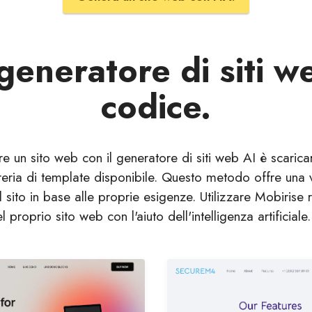
 generatore di siti 
codice.
are un sito web con il generatore di siti web AI è scaric
reria di template disponibile. Questo metodo offre una v
l sito in base alle proprie esigenze. Utilizzare Mobiri
 proprio sito web con l'aiuto dell'intelligenza artificiale.