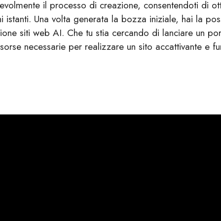
tevolmente il processo di creazione, consentendoti di o
i istanti. Una volta generata la bozza iniziale, hai la pos
ione siti web AI. Che tu stia cercando di lanciare un po
risorse necessarie per realizzare un sito accattivante e fu