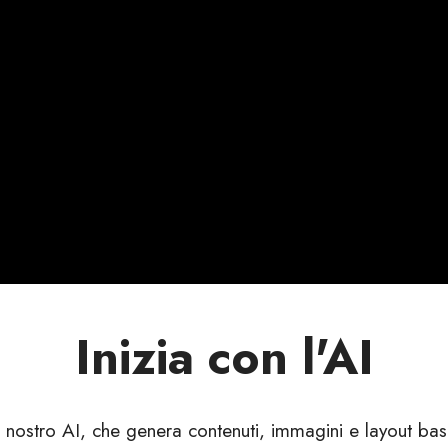
Inizia con l'AI
 il nostro AI, che genera contenuti, immagini e layout b