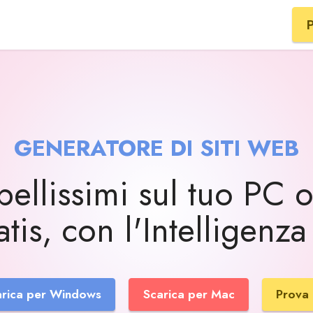
P
GENERATORE DI SITI WEB
 bellissimi sul tuo PC
tis, con l'Intelligenza 
arica per Windows
Scarica per Mac
Prova 