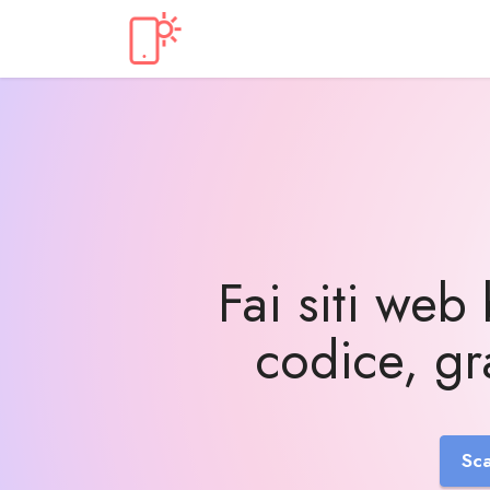
Fai siti web
codice, gra
Sc